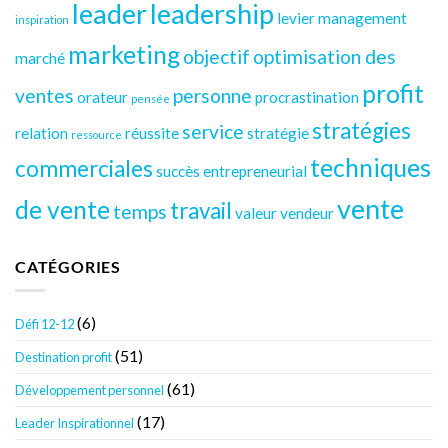
leader
leadership
levier
management
inspiration
marketing
objectif
optimisation des
marché
profit
ventes
personne
orateur
procrastination
pensée
stratégies
service
relation
réussite
stratégie
ressource
techniques
commerciales
succès entrepreneurial
vente
de vente
travail
temps
valeur
vendeur
CATÉGORIES
(6)
Défi 12-12
(51)
Destination profit
(61)
Développement personnel
(17)
Leader Inspirationnel