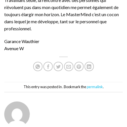
Travaillant seule, la rencontre avec des personnes qui
n’évoluent pas dans mon quotidien me permet également de
toujours élargir mon horizon. Le MasterMind c’est un cocon
dans lequel je me développe, tant sur le personnel que
professionnel.
Garance Wauthier
Avenue W
This entry was posted in . Bookmark the
permalink
.