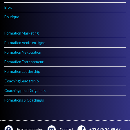
Blog
Boutique
Formation Marketing
Formation Vente en Ligne
Formation Négociation
Formation Entrepreneur
Formation Leadership
Coaching Leadership
Coaching pour Dirigeants
Formations & Coachings
Espace membre
Contact
+32 475 24 99 67