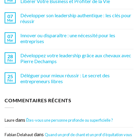
Mar
Libérer Votre Business et Profiter de la Vie
Développer son leadership authentique : les clés pour
07
Mar
réussir
Innover ou disparaître : une nécessité pour les
07
Mar
entreprises
Développez votre leadership grâce aux chevaux avec
28
Fév
Pierre Dechamps
Déléguer pour mieux réussir : Le secret des
25
Fév
entrepreneurs libres
COMMENTAIRES RÉCENTS
dans
Laure
Êtes-vous une personne profonde ou superficielle ?
dans
Fabian Delahaut
Quand un prof de chant et un prof d’équitation vous